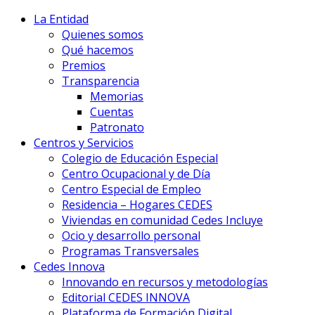
La Entidad
Quienes somos
Qué hacemos
Premios
Transparencia
Memorias
Cuentas
Patronato
Centros y Servicios
Colegio de Educación Especial
Centro Ocupacional y de Día
Centro Especial de Empleo
Residencia – Hogares CEDES
Viviendas en comunidad Cedes Incluye
Ocio y desarrollo personal
Programas Transversales
Cedes Innova
Innovando en recursos y metodologías
Editorial CEDES INNOVA
Plataforma de Formación Digital