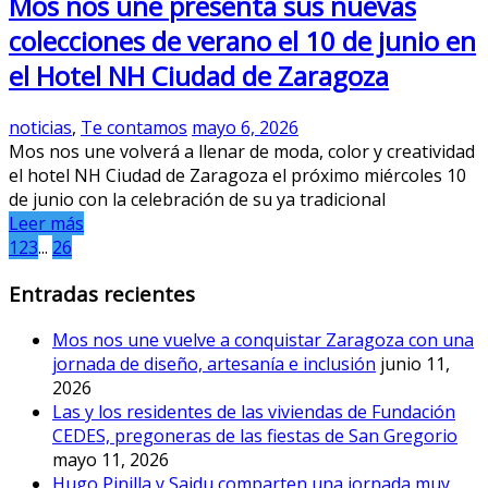
Mos nos une presenta sus nuevas
colecciones de verano el 10 de junio en
el Hotel NH Ciudad de Zaragoza
noticias
,
Te contamos
mayo 6, 2026
Mos nos une volverá a llenar de moda, color y creatividad
el hotel NH Ciudad de Zaragoza el próximo miércoles 10
de junio con la celebración de su ya tradicional
Leer más
1
2
3
...
26
Entradas recientes
Mos nos une vuelve a conquistar Zaragoza con una
jornada de diseño, artesanía e inclusión
junio 11,
2026
Las y los residentes de las viviendas de Fundación
CEDES, pregoneras de las fiestas de San Gregorio
mayo 11, 2026
Hugo Pinilla y Saidu comparten una jornada muy