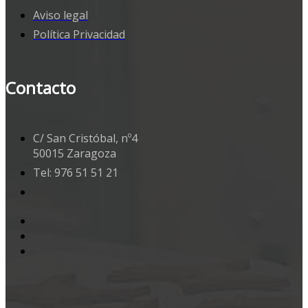
Aviso legal
Política Privacidad
Contacto
C/ San Cristóbal, nº4
50015 Zaragoza
Tel: 976 51 51 21