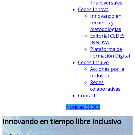
Transversales
Cedes Innova
Innovando en
recursos y
metodologías
Editorial CEDES
INNOVA
Plataforma de
Formación Digital
Cedes Incluye
Acciones por la
Inclusión
Redes
colaborativas
Contacto
Noticias CEDES
Innovando en tiempo libre inclusivo