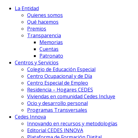
La Entidad
Quienes somos
Qué hacemos
Premios
Transparencia
Memorias
Cuentas
Patronato
Centros y Servicios
Colegio de Educación Especial
Centro Ocupacional y de Día
Centro Especial de Empleo
Residencia – Hogares CEDES
Viviendas en comunidad Cedes Incluye
Ocio y desarrollo personal
Programas Transversales
Cedes Innova
Innovando en recursos y metodologías
Editorial CEDES INNOVA
Plataforma de Formación Digital