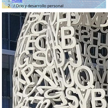
Home
/ Ocio y desarrollo personal