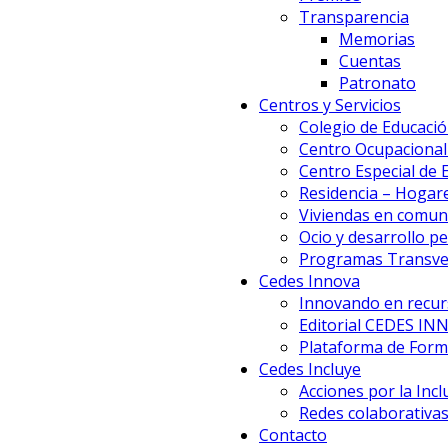
Transparencia
Memorias
Cuentas
Patronato
Centros y Servicios
Colegio de Educació
Centro Ocupacional 
Centro Especial de
Residencia – Hogar
Viviendas en comun
Ocio y desarrollo p
Programas Transve
Cedes Innova
Innovando en recur
Editorial CEDES IN
Plataforma de Forma
Cedes Incluye
Acciones por la Incl
Redes colaborativa
Contacto