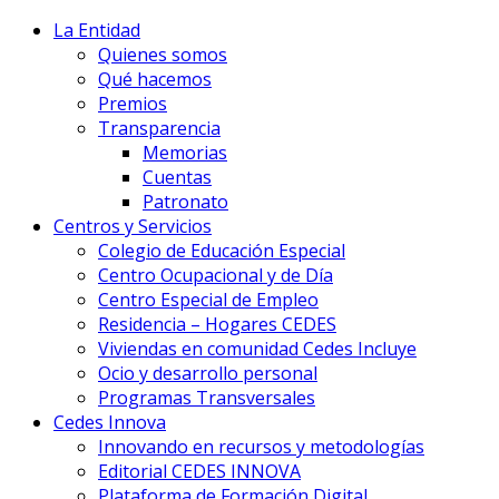
La Entidad
Quienes somos
Qué hacemos
Premios
Transparencia
Memorias
Cuentas
Patronato
Centros y Servicios
Colegio de Educación Especial
Centro Ocupacional y de Día
Centro Especial de Empleo
Residencia – Hogares CEDES
Viviendas en comunidad Cedes Incluye
Ocio y desarrollo personal
Programas Transversales
Cedes Innova
Innovando en recursos y metodologías
Editorial CEDES INNOVA
Plataforma de Formación Digital