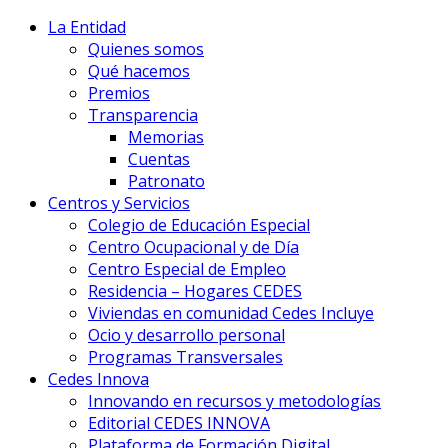
La Entidad
Quienes somos
Qué hacemos
Premios
Transparencia
Memorias
Cuentas
Patronato
Centros y Servicios
Colegio de Educación Especial
Centro Ocupacional y de Día
Centro Especial de Empleo
Residencia – Hogares CEDES
Viviendas en comunidad Cedes Incluye
Ocio y desarrollo personal
Programas Transversales
Cedes Innova
Innovando en recursos y metodologías
Editorial CEDES INNOVA
Plataforma de Formación Digital