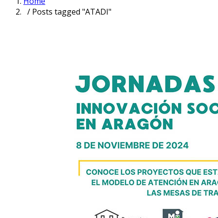
Home
/ Posts tagged "ATADI"