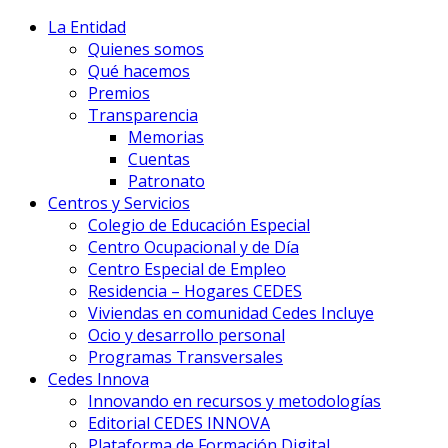
La Entidad
Quienes somos
Qué hacemos
Premios
Transparencia
Memorias
Cuentas
Patronato
Centros y Servicios
Colegio de Educación Especial
Centro Ocupacional y de Día
Centro Especial de Empleo
Residencia – Hogares CEDES
Viviendas en comunidad Cedes Incluye
Ocio y desarrollo personal
Programas Transversales
Cedes Innova
Innovando en recursos y metodologías
Editorial CEDES INNOVA
Plataforma de Formación Digital