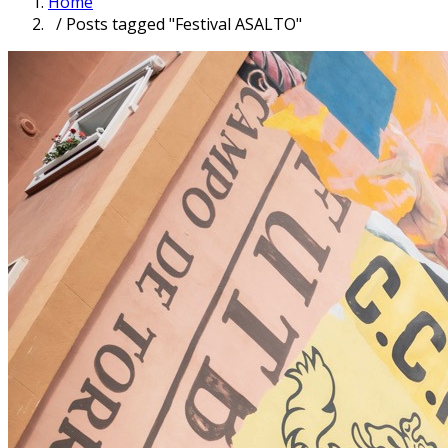
Home
/ Posts tagged "Festival ASALTO"