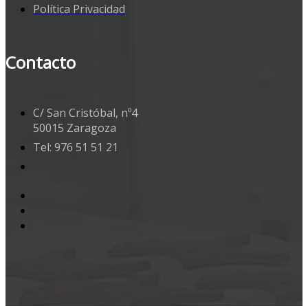
Política Privacidad
Contacto
C/ San Cristóbal, nº4
50015 Zaragoza
Tel: 976 51 51 21