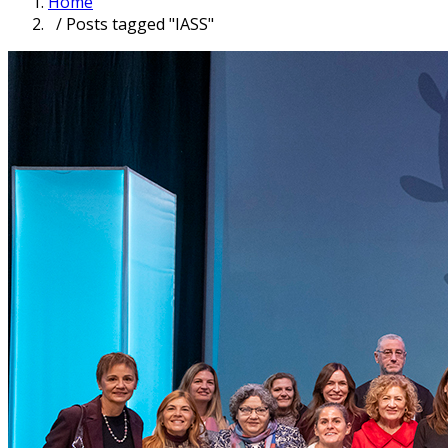
Home
/ Posts tagged "IASS"