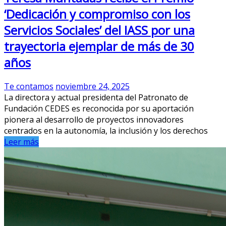
‘Dedicación y compromiso con los
Servicios Sociales’ del IASS por una
trayectoria ejemplar de más de 30
años
Te contamos
noviembre 24, 2025
La directora y actual presidenta del Patronato de
Fundación CEDES es reconocida por su aportación
pionera al desarrollo de proyectos innovadores
centrados en la autonomía, la inclusión y los derechos
Leer más