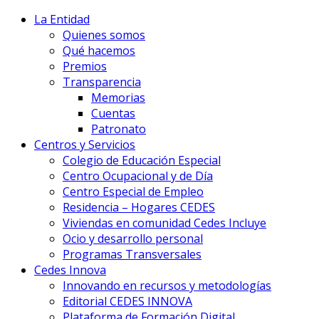
La Entidad
Quienes somos
Qué hacemos
Premios
Transparencia
Memorias
Cuentas
Patronato
Centros y Servicios
Colegio de Educación Especial
Centro Ocupacional y de Día
Centro Especial de Empleo
Residencia – Hogares CEDES
Viviendas en comunidad Cedes Incluye
Ocio y desarrollo personal
Programas Transversales
Cedes Innova
Innovando en recursos y metodologías
Editorial CEDES INNOVA
Plataforma de Formación Digital