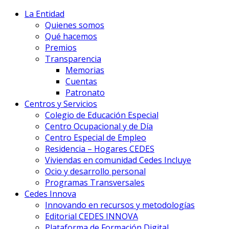
La Entidad
Quienes somos
Qué hacemos
Premios
Transparencia
Memorias
Cuentas
Patronato
Centros y Servicios
Colegio de Educación Especial
Centro Ocupacional y de Día
Centro Especial de Empleo
Residencia – Hogares CEDES
Viviendas en comunidad Cedes Incluye
Ocio y desarrollo personal
Programas Transversales
Cedes Innova
Innovando en recursos y metodologías
Editorial CEDES INNOVA
Plataforma de Formación Digital