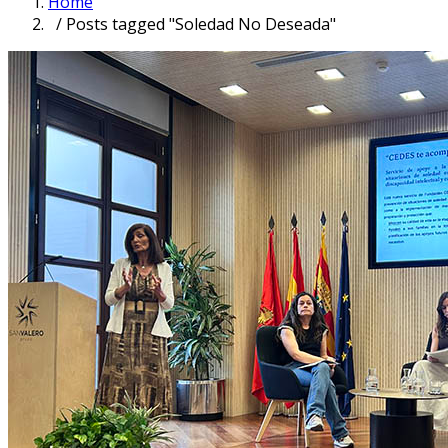
Home
/ Posts tagged "Soledad No Deseada"