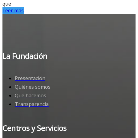
que
Leer más
La Fundación
Presentación
Quiénes somos
Qué hacemos
Transparencia
Centros y Servicios