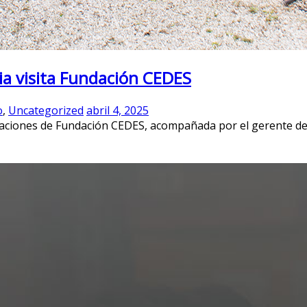
lia visita Fundación CEDES
o
,
Uncategorized
abril 4, 2025
talaciones de Fundación CEDES, acompañada por el gerente del