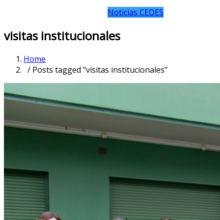
Noticias CEDES
visitas institucionales
Home
/ Posts tagged "visitas institucionales"