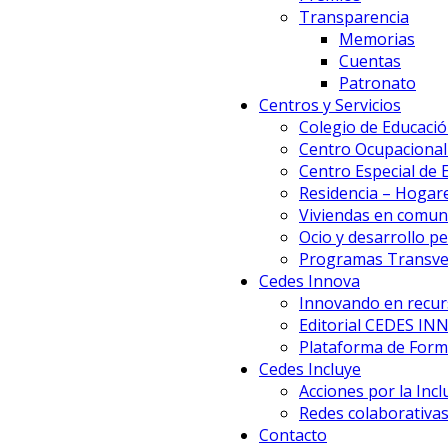
Transparencia
Memorias
Cuentas
Patronato
Centros y Servicios
Colegio de Educació
Centro Ocupacional 
Centro Especial de
Residencia – Hogar
Viviendas en comun
Ocio y desarrollo p
Programas Transve
Cedes Innova
Innovando en recur
Editorial CEDES IN
Plataforma de Forma
Cedes Incluye
Acciones por la Incl
Redes colaborativa
Contacto