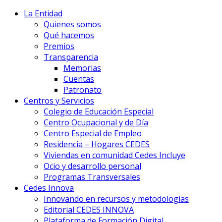
La Entidad
Quienes somos
Qué hacemos
Premios
Transparencia
Memorias
Cuentas
Patronato
Centros y Servicios
Colegio de Educación Especial
Centro Ocupacional y de Día
Centro Especial de Empleo
Residencia – Hogares CEDES
Viviendas en comunidad Cedes Incluye
Ocio y desarrollo personal
Programas Transversales
Cedes Innova
Innovando en recursos y metodologías
Editorial CEDES INNOVA
Plataforma de Formación Digital