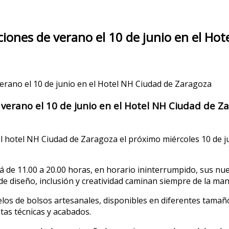
iones de verano el 10 de junio en el Ho
rano el 10 de junio en el Hotel NH Ciudad de Zaragoza
verano el 10 de junio en el Hotel NH Ciudad de Z
el hotel NH Ciudad de Zaragoza el próximo miércoles 10 de ju
de 11.00 a 20.00 horas, en horario ininterrumpido, sus nue
 diseño, inclusión y creatividad caminan siempre de la man
s de bolsos artesanales, disponibles en diferentes tamaños 
tas técnicas y acabados.