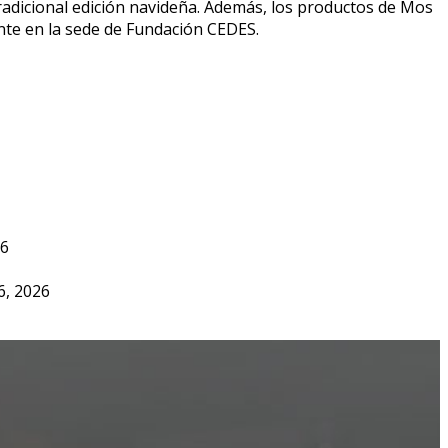
tradicional edición navideña. Además, los productos de Mos
nte en la sede de Fundación CEDES.
26
6, 2026