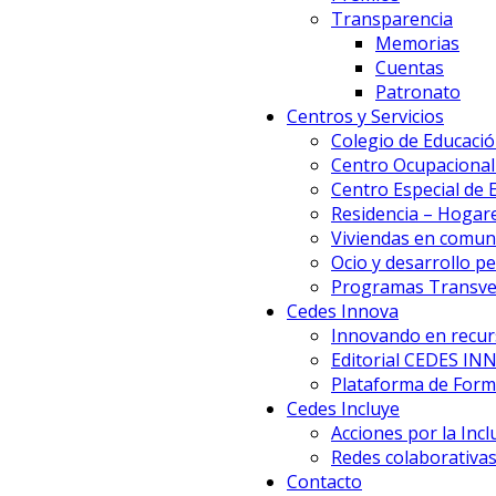
Transparencia
Memorias
Cuentas
Patronato
Centros y Servicios
Colegio de Educació
Centro Ocupacional 
Centro Especial de
Residencia – Hogar
Viviendas en comun
Ocio y desarrollo p
Programas Transve
Cedes Innova
Innovando en recur
Editorial CEDES IN
Plataforma de Forma
Cedes Incluye
Acciones por la Incl
Redes colaborativa
Contacto