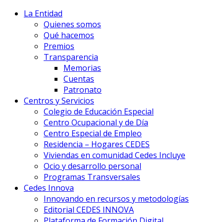
La Entidad
Quienes somos
Qué hacemos
Premios
Transparencia
Memorias
Cuentas
Patronato
Centros y Servicios
Colegio de Educación Especial
Centro Ocupacional y de Día
Centro Especial de Empleo
Residencia – Hogares CEDES
Viviendas en comunidad Cedes Incluye
Ocio y desarrollo personal
Programas Transversales
Cedes Innova
Innovando en recursos y metodologías
Editorial CEDES INNOVA
Plataforma de Formación Digital