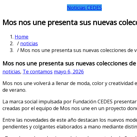
Noticias CEDES
Mos nos une presenta sus nuevas colecc
Home
/
noticias
/ Mos nos une presenta sus nuevas colecciones de ve
Mos nos une presenta sus nuevas colecciones de 
noticias
,
Te contamos
mayo 6, 2026
Mos nos une volverá a llenar de moda, color y creatividad 
de verano.
La marca social impulsada por Fundación CEDES presentará 
creadas por el equipo de Mos nos une en un proyecto donde
Entre las novedades de este año destacan los nuevos modelo
pendientes y colgantes elaborados a mano mediante distin