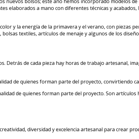
y los nuevos bolsos; este año hemos incorporado modelos de
tes elaborados a mano con diferentes técnicas y acabados, lo
color y la energía de la primavera y el verano, con piezas p
, bolsas textiles, artículos de menaje y algunos de los dise
 Detrás de cada pieza hay horas de trabajo artesanal, ima
onalidad de quienes forman parte del proyecto, convirtiendo c
ersonalidad de quienes forman parte del proyecto. Son artíc
tividad, diversidad y excelencia artesanal para crear produc