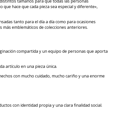
 distintos tamaños para que todas las personas
 que hace que cada pieza sea especial y diferente»,
ensadas tanto para el día a día como para ocasiones
ños más emblemáticos de colecciones anteriores.
ginación compartida y un equipo de personas que aporta
ada artículo en una pieza única.
ulos hechos con mucho cuidado, mucho cariño y una enorme
tos con identidad propia y una clara finalidad social.