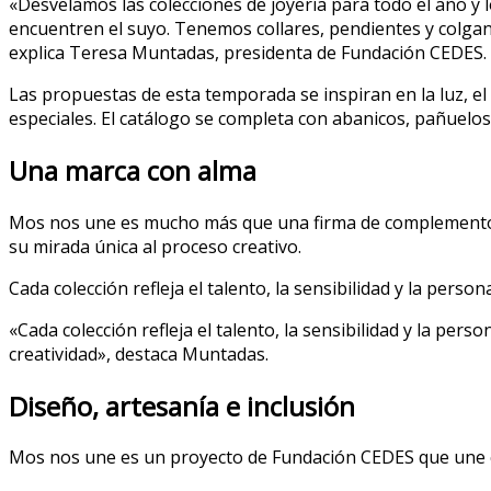
«Desvelamos las colecciones de joyería para todo el año 
encuentren el suyo. Tenemos collares, pendientes y colgan
explica Teresa Muntadas, presidenta de Fundación CEDES.
Las propuestas de esta temporada se inspiran en la luz, el 
especiales. El catálogo se completa con abanicos, pañuelos
Una marca con alma
Mos nos une es mucho más que una firma de complementos.
su mirada única al proceso creativo.
Cada colección refleja el talento, la sensibilidad y la pers
«Cada colección refleja el talento, la sensibilidad y la p
creatividad», destaca Muntadas.
Diseño, artesanía e inclusión
Mos nos une es un proyecto de Fundación CEDES que une crea