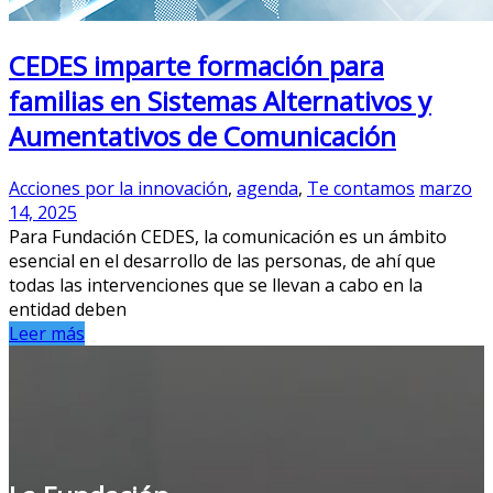
CEDES imparte formación para
familias en Sistemas Alternativos y
Aumentativos de Comunicación
Acciones por la innovación
,
agenda
,
Te contamos
marzo
14, 2025
Para Fundación CEDES, la comunicación es un ámbito
esencial en el desarrollo de las personas, de ahí que
todas las intervenciones que se llevan a cabo en la
entidad deben
Leer más