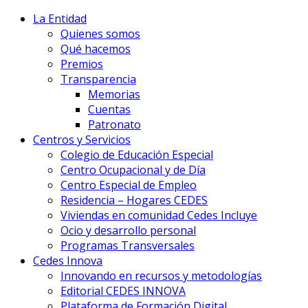
La Entidad
Quienes somos
Qué hacemos
Premios
Transparencia
Memorias
Cuentas
Patronato
Centros y Servicios
Colegio de Educación Especial
Centro Ocupacional y de Día
Centro Especial de Empleo
Residencia – Hogares CEDES
Viviendas en comunidad Cedes Incluye
Ocio y desarrollo personal
Programas Transversales
Cedes Innova
Innovando en recursos y metodologías
Editorial CEDES INNOVA
Plataforma de Formación Digital