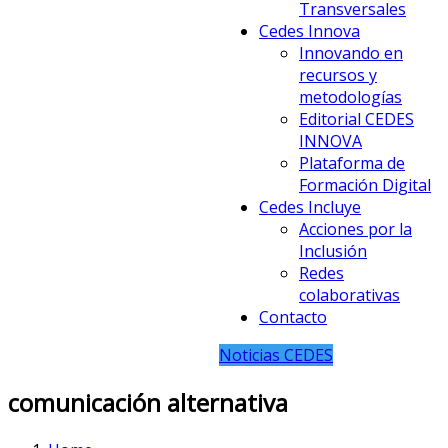
Transversales
Cedes Innova
Innovando en
recursos y
metodologías
Editorial CEDES
INNOVA
Plataforma de
Formación Digital
Cedes Incluye
Acciones por la
Inclusión
Redes
colaborativas
Contacto
Noticias CEDES
comunicación alternativa