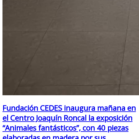
Fundación CEDES inaugura mañana en
el Centro Joaquín Roncal la exposición
“Animales fantásticos”, con 40 piezas
elaboradas en madera por sus