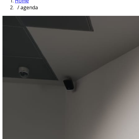
Home
/ agenda