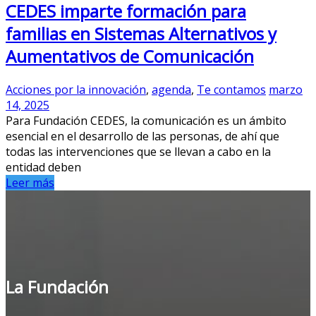
CEDES imparte formación para
familias en Sistemas Alternativos y
Aumentativos de Comunicación
Acciones por la innovación
,
agenda
,
Te contamos
marzo
14, 2025
Para Fundación CEDES, la comunicación es un ámbito
esencial en el desarrollo de las personas, de ahí que
todas las intervenciones que se llevan a cabo en la
entidad deben
Leer más
La Fundación