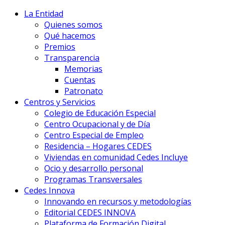
La Entidad
Quienes somos
Qué hacemos
Premios
Transparencia
Memorias
Cuentas
Patronato
Centros y Servicios
Colegio de Educación Especial
Centro Ocupacional y de Día
Centro Especial de Empleo
Residencia – Hogares CEDES
Viviendas en comunidad Cedes Incluye
Ocio y desarrollo personal
Programas Transversales
Cedes Innova
Innovando en recursos y metodologías
Editorial CEDES INNOVA
Plataforma de Formación Digital