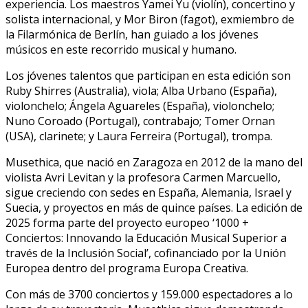
experiencia. Los maestros Yamei Yu (violín), concertino y
solista internacional, y Mor Biron (fagot), exmiembro de
la Filarmónica de Berlín, han guiado a los jóvenes
músicos en este recorrido musical y humano.
Los jóvenes talentos que participan en esta edición son
Ruby Shirres (Australia), viola; Alba Urbano (España),
violonchelo; Ángela Aguareles (España), violonchelo;
Nuno Coroado (Portugal), contrabajo; Tomer Ornan
(USA), clarinete; y Laura Ferreira (Portugal), trompa.
Musethica, que nació en Zaragoza en 2012 de la mano del
violista Avri Levitan y la profesora Carmen Marcuello,
sigue creciendo con sedes en España, Alemania, Israel y
Suecia, y proyectos en más de quince países. La edición de
2025 forma parte del proyecto europeo ‘1000 +
Conciertos: Innovando la Educación Musical Superior a
través de la Inclusión Social’, cofinanciado por la Unión
Europea dentro del programa Europa Creativa.
Con más de 3700 conciertos y 159.000 espectadores a lo