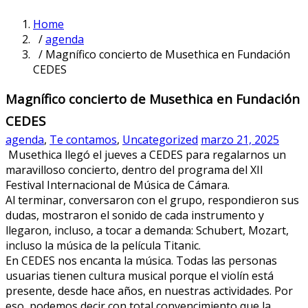
Home
/
agenda
/ Magnífico concierto de Musethica en Fundación
CEDES
Magnífico concierto de Musethica en Fundación
CEDES
agenda
,
Te contamos
,
Uncategorized
marzo 21, 2025
Musethica llegó el jueves a CEDES para regalarnos un
maravilloso concierto, dentro del programa del XII
Festival Internacional de Música de Cámara.
Al terminar, conversaron con el grupo, respondieron sus
dudas, mostraron el sonido de cada instrumento y
llegaron, incluso, a tocar a demanda: Schubert, Mozart,
incluso la música de la película Titanic.
En CEDES nos encanta la música. Todas las personas
usuarias tienen cultura musical porque el violín está
presente, desde hace años, en nuestras actividades. Por
eso, podemos decir con total convencimiento que la