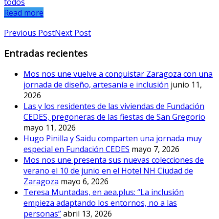
todos
Read more
Previous Post
Next Post
Entradas recientes
Mos nos une vuelve a conquistar Zaragoza con una
jornada de diseño, artesanía e inclusión
junio 11,
2026
Las y los residentes de las viviendas de Fundación
CEDES, pregoneras de las fiestas de San Gregorio
mayo 11, 2026
Hugo Pinilla y Saidu comparten una jornada muy
especial en Fundación CEDES
mayo 7, 2026
Mos nos une presenta sus nuevas colecciones de
verano el 10 de junio en el Hotel NH Ciudad de
Zaragoza
mayo 6, 2026
Teresa Muntadas, en aea.plus: “La inclusión
empieza adaptando los entornos, no a las
personas”
abril 13, 2026