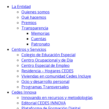
La Entidad
Quienes somos
Qué hacemos
Premios
Transparencia
Memorias
Cuentas
Patronato
Centros y Servicios
Colegio de Educación Especial
Centro Ocupacional y de Día
Centro Especial de Empleo
Residencia – Hogares CEDES
Viviendas en comunidad Cedes Incluye
Ocio y desarrollo personal
Programas Transversales
Cedes Innova
Innovando en recursos y metodologías
Editorial CEDES INNOVA
Plataforma de Formación Digital