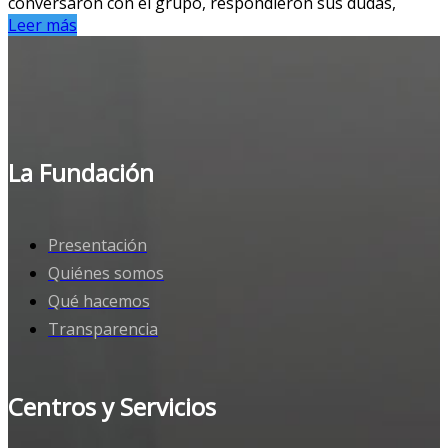
conversaron con el grupo, respondieron sus dudas,
Leer más
La Fundación
Presentación
Quiénes somos
Qué hacemos
Transparencia
Centros y Servicios