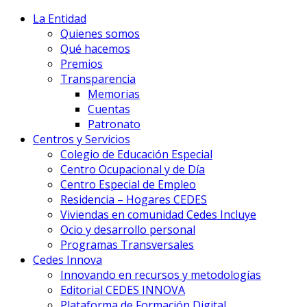
La Entidad
Quienes somos
Qué hacemos
Premios
Transparencia
Memorias
Cuentas
Patronato
Centros y Servicios
Colegio de Educación Especial
Centro Ocupacional y de Día
Centro Especial de Empleo
Residencia – Hogares CEDES
Viviendas en comunidad Cedes Incluye
Ocio y desarrollo personal
Programas Transversales
Cedes Innova
Innovando en recursos y metodologías
Editorial CEDES INNOVA
Plataforma de Formación Digital