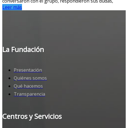
conversaron con el grupo, respondieron sus dudas,
Leer más
La Fundación
Presentación
Quiénes somos
Qué hacemos
Transparencia
Centros y Servicios