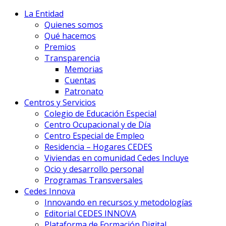
La Entidad
Quienes somos
Qué hacemos
Premios
Transparencia
Memorias
Cuentas
Patronato
Centros y Servicios
Colegio de Educación Especial
Centro Ocupacional y de Día
Centro Especial de Empleo
Residencia – Hogares CEDES
Viviendas en comunidad Cedes Incluye
Ocio y desarrollo personal
Programas Transversales
Cedes Innova
Innovando en recursos y metodologías
Editorial CEDES INNOVA
Plataforma de Formación Digital