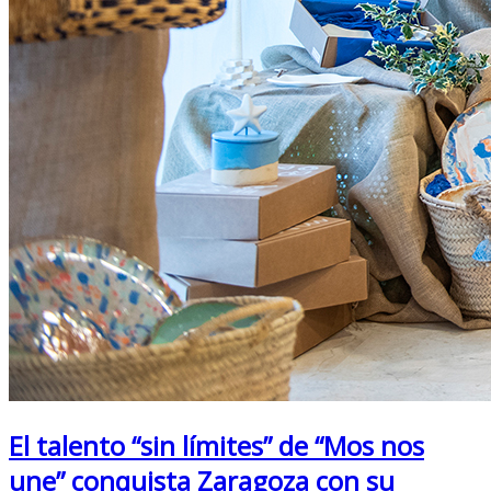
El talento “sin límites” de “Mos nos
une” conquista Zaragoza con su