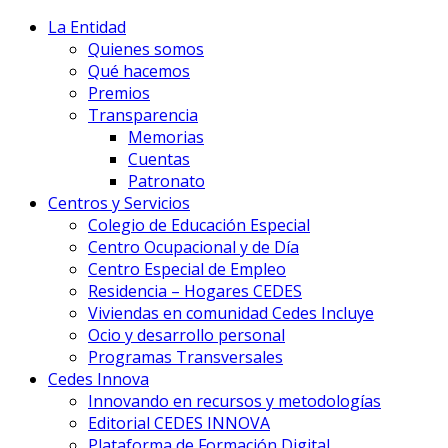
La Entidad
Quienes somos
Qué hacemos
Premios
Transparencia
Memorias
Cuentas
Patronato
Centros y Servicios
Colegio de Educación Especial
Centro Ocupacional y de Día
Centro Especial de Empleo
Residencia – Hogares CEDES
Viviendas en comunidad Cedes Incluye
Ocio y desarrollo personal
Programas Transversales
Cedes Innova
Innovando en recursos y metodologías
Editorial CEDES INNOVA
Plataforma de Formación Digital