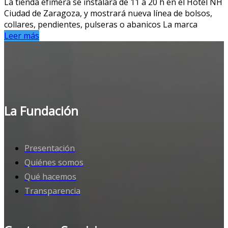
La tienda efímera se instalará de 11 a 20 h en el Hotel NH
Ciudad de Zaragoza, y mostrará nueva línea de bolsos,
collares, pendientes, pulseras o abanicos La marca
Leer más
La Fundación
Presentación
Quiénes somos
Qué hacemos
Transparencia