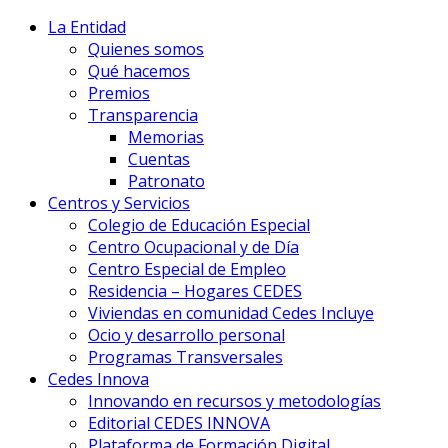
La Entidad
Quienes somos
Qué hacemos
Premios
Transparencia
Memorias
Cuentas
Patronato
Centros y Servicios
Colegio de Educación Especial
Centro Ocupacional y de Día
Centro Especial de Empleo
Residencia – Hogares CEDES
Viviendas en comunidad Cedes Incluye
Ocio y desarrollo personal
Programas Transversales
Cedes Innova
Innovando en recursos y metodologías
Editorial CEDES INNOVA
Plataforma de Formación Digital