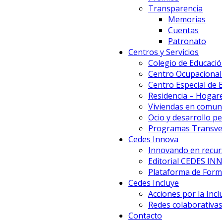
Transparencia
Memorias
Cuentas
Patronato
Centros y Servicios
Colegio de Educació
Centro Ocupacional 
Centro Especial de
Residencia – Hogar
Viviendas en comun
Ocio y desarrollo p
Programas Transve
Cedes Innova
Innovando en recur
Editorial CEDES IN
Plataforma de Forma
Cedes Incluye
Acciones por la Incl
Redes colaborativa
Contacto