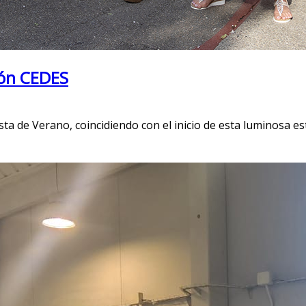
ión CEDES
a de Verano, coincidiendo con el inicio de esta luminosa esta