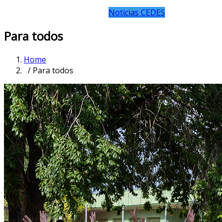
Noticias CEDES
Para todos
Home
/ Para todos