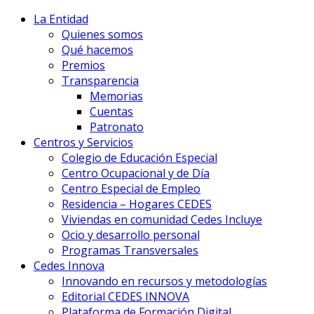
La Entidad
Quienes somos
Qué hacemos
Premios
Transparencia
Memorias
Cuentas
Patronato
Centros y Servicios
Colegio de Educación Especial
Centro Ocupacional y de Día
Centro Especial de Empleo
Residencia – Hogares CEDES
Viviendas en comunidad Cedes Incluye
Ocio y desarrollo personal
Programas Transversales
Cedes Innova
Innovando en recursos y metodologías
Editorial CEDES INNOVA
Plataforma de Formación Digital