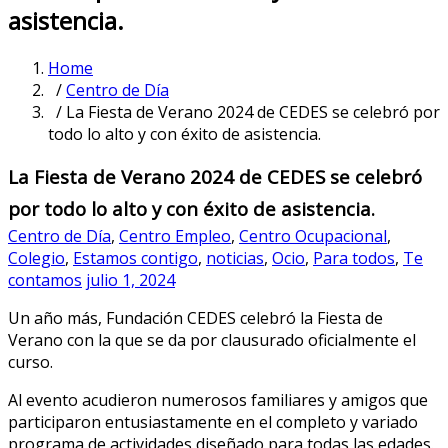
asistencia.
Home
/
Centro de Día
/ La Fiesta de Verano 2024 de CEDES se celebró por
todo lo alto y con éxito de asistencia.
La Fiesta de Verano 2024 de CEDES se celebró
por todo lo alto y con éxito de asistencia.
Centro de Día
,
Centro Empleo
,
Centro Ocupacional
,
Colegio
,
Estamos contigo
,
noticias
,
Ocio
,
Para todos
,
Te
contamos
julio 1, 2024
Un año más, Fundación CEDES celebró la Fiesta de
Verano con la que se da por clausurado oficialmente el
curso.
Al evento acudieron numerosos familiares y amigos que
participaron entusiastamente en el completo y variado
programa de actividades diseñado para todas las edades.