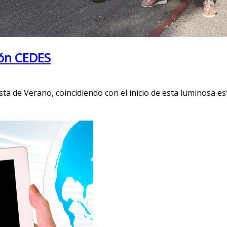
ión CEDES
a de Verano, coincidiendo con el inicio de esta luminosa esta