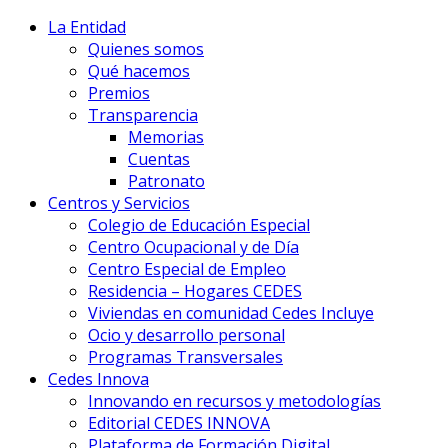
La Entidad
Quienes somos
Qué hacemos
Premios
Transparencia
Memorias
Cuentas
Patronato
Centros y Servicios
Colegio de Educación Especial
Centro Ocupacional y de Día
Centro Especial de Empleo
Residencia – Hogares CEDES
Viviendas en comunidad Cedes Incluye
Ocio y desarrollo personal
Programas Transversales
Cedes Innova
Innovando en recursos y metodologías
Editorial CEDES INNOVA
Plataforma de Formación Digital