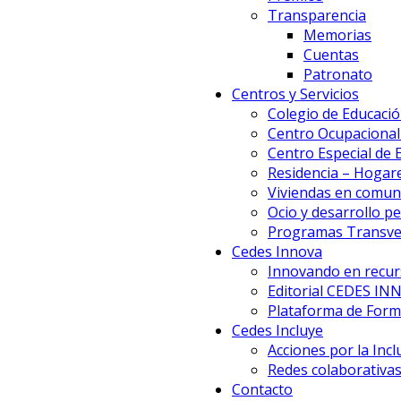
Transparencia
Memorias
Cuentas
Patronato
Centros y Servicios
Colegio de Educació
Centro Ocupacional 
Centro Especial de
Residencia – Hogar
Viviendas en comun
Ocio y desarrollo p
Programas Transve
Cedes Innova
Innovando en recur
Editorial CEDES IN
Plataforma de Forma
Cedes Incluye
Acciones por la Incl
Redes colaborativa
Contacto