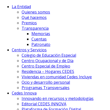
La Entidad
Quienes somos
Qué hacemos
Premios
Transparencia
Memorias
Cuentas
Patronato
Centros y Servicios
Colegio de Educación Especial
Centro Ocupacional y de Día
Centro Especial de Empleo
Residencia – Hogares CEDES
Viviendas en comunidad Cedes Incluye
Ocio y desarrollo personal
Programas Transversales
Cedes Innova
Innovando en recursos y metodologías
Editorial CEDES INNOVA
Plataforma de Formación Digital