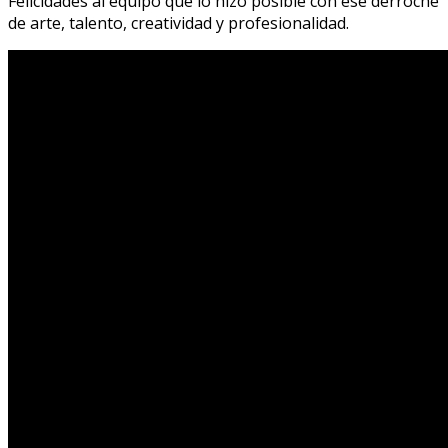
Felicidades al equipo que lo hizo posible con ese derroche
de arte, talento, creatividad y profesionalidad.