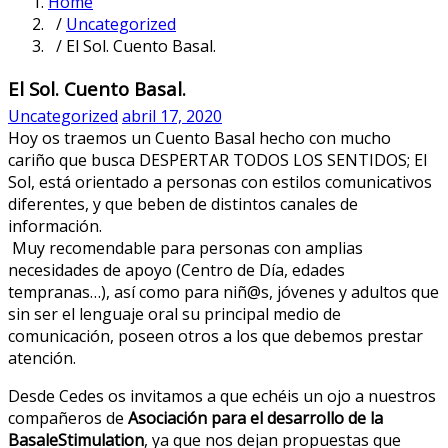
Home
/
Uncategorized
/ El Sol. Cuento Basal.
El Sol. Cuento Basal.
Uncategorized
abril 17, 2020
Hoy os traemos un Cuento Basal hecho con mucho
cariño que busca DESPERTAR TODOS LOS SENTIDOS; El
Sol, está orientado a personas con estilos comunicativos
diferentes, y que beben de distintos canales de
información.
Muy recomendable para personas con amplias
necesidades de apoyo (Centro de Día, edades
tempranas…), así como para niñ@s, jóvenes y adultos que
sin ser el lenguaje oral su principal medio de
comunicación, poseen otros
a los que debemos prestar
atención.
Desde Cedes os invitamos a que echéis un ojo a nuestros
compañeros de
Asociación para el desarrollo de la
BasaleStimulation
, ya que nos dejan propuestas que