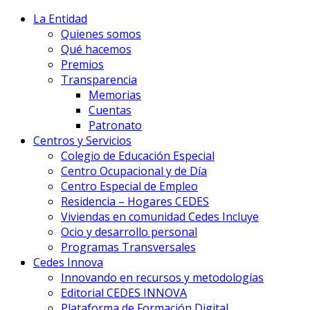
La Entidad
Quienes somos
Qué hacemos
Premios
Transparencia
Memorias
Cuentas
Patronato
Centros y Servicios
Colegio de Educación Especial
Centro Ocupacional y de Día
Centro Especial de Empleo
Residencia – Hogares CEDES
Viviendas en comunidad Cedes Incluye
Ocio y desarrollo personal
Programas Transversales
Cedes Innova
Innovando en recursos y metodologías
Editorial CEDES INNOVA
Plataforma de Formación Digital