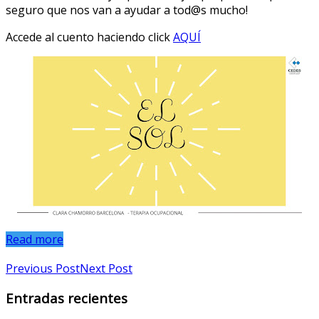
seguro que nos van a ayudar a tod@s mucho!
Accede al cuento haciendo click
AQUÍ
Read more
Previous Post
Next Post
Entradas recientes