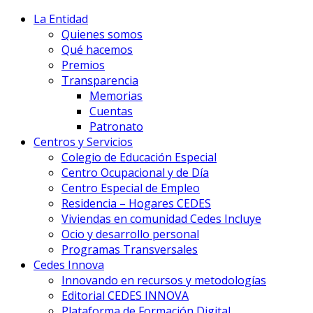
La Entidad
Quienes somos
Qué hacemos
Premios
Transparencia
Memorias
Cuentas
Patronato
Centros y Servicios
Colegio de Educación Especial
Centro Ocupacional y de Día
Centro Especial de Empleo
Residencia – Hogares CEDES
Viviendas en comunidad Cedes Incluye
Ocio y desarrollo personal
Programas Transversales
Cedes Innova
Innovando en recursos y metodologías
Editorial CEDES INNOVA
Plataforma de Formación Digital