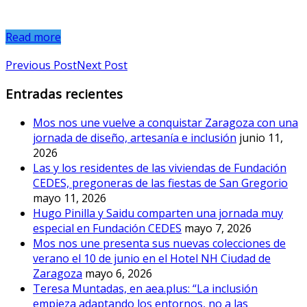
Read more
Previous Post
Next Post
Entradas recientes
Mos nos une vuelve a conquistar Zaragoza con una
jornada de diseño, artesanía e inclusión
junio 11,
2026
Las y los residentes de las viviendas de Fundación
CEDES, pregoneras de las fiestas de San Gregorio
mayo 11, 2026
Hugo Pinilla y Saidu comparten una jornada muy
especial en Fundación CEDES
mayo 7, 2026
Mos nos une presenta sus nuevas colecciones de
verano el 10 de junio en el Hotel NH Ciudad de
Zaragoza
mayo 6, 2026
Teresa Muntadas, en aea.plus: “La inclusión
empieza adaptando los entornos, no a las