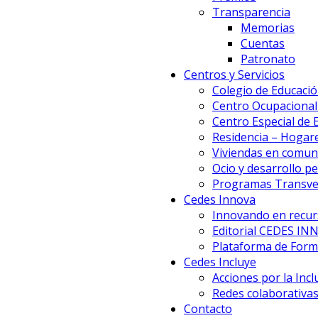
Transparencia
Memorias
Cuentas
Patronato
Centros y Servicios
Colegio de Educació
Centro Ocupacional 
Centro Especial de
Residencia – Hogar
Viviendas en comun
Ocio y desarrollo p
Programas Transve
Cedes Innova
Innovando en recur
Editorial CEDES IN
Plataforma de Forma
Cedes Incluye
Acciones por la Incl
Redes colaborativa
Contacto