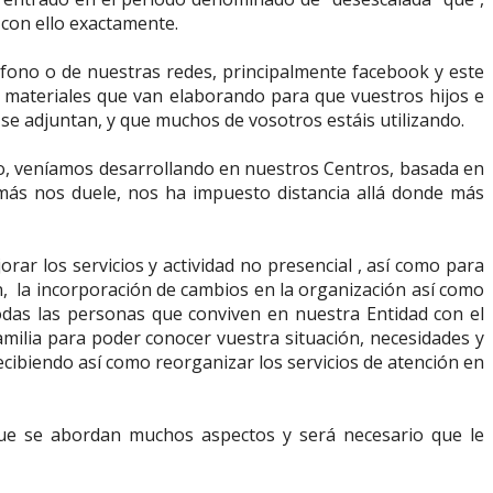
con ello exactamente.
éfono o de nuestras redes, principalmente facebook y este
os materiales que van elaborando para que vuestros hijos e
 se adjuntan, y que muchos de vosotros estáis utilizando.
o, veníamos desarrollando en nuestros Centros, basada en
 más nos duele, nos ha impuesto distancia allá donde más
ar los servicios y actividad no presencial , así como para
n, la incorporación de cambios en la organización así como
todas las personas que conviven en nuestra Entidad con el
milia para poder conocer vuestra situación, necesidades y
ecibiendo así como reorganizar los servicios de atención en
rque se abordan muchos aspectos y será necesario que le