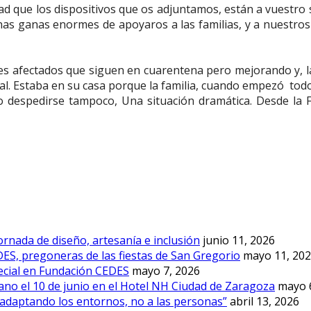
 que los dispositivos que os adjuntamos, están a vuestro se
unas ganas enormes de apoyaros a las familias, y a nuestro
iares afectados que siguen en cuarentena pero mejorando y, 
l. Estaba en su casa porque la familia, cuando empezó todo 
do despedirse tampoco, Una situación dramática. Desde la
rnada de diseño, artesanía e inclusión
junio 11, 2026
DES, pregoneras de las fiestas de San Gregorio
mayo 11, 20
ecial en Fundación CEDES
mayo 7, 2026
no el 10 de junio en el Hotel NH Ciudad de Zaragoza
mayo 
 adaptando los entornos, no a las personas”
abril 13, 2026