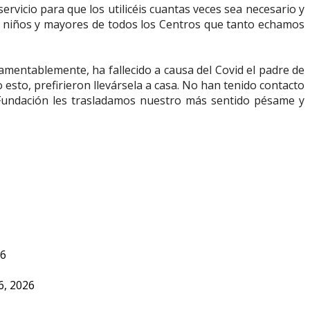
rvicio para que los utilicéis cuantas veces sea necesario y
s niños y mayores de todos los Centros que tanto echamos
lamentablemente, ha fallecido a causa del Covid el padre de
esto, prefirieron llevársela a casa. No han tenido contacto
 Fundación les trasladamos nuestro más sentido pésame y
26
6, 2026