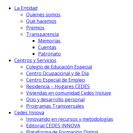
La Entidad
Quienes somos
Qué hacemos
Premios
Transparencia
Memorias
Cuentas
Patronato
Centros y Servicios
Colegio de Educación Especial
Centro Ocupacional y de Día
Centro Especial de Empleo
Residencia – Hogares CEDES
Viviendas en comunidad Cedes Incluye
Ocio y desarrollo personal
Programas Transversales
Cedes Innova
Innovando en recursos y metodologías
Editorial CEDES INNOVA
Plataforma de Formación Digital