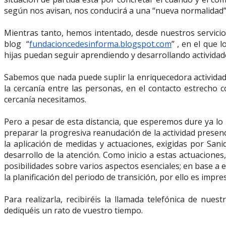
según nos avisan, nos conducirá a una “nueva normalidad”
Mientras tanto, hemos intentado, desde nuestros servicio
blog “
fundacioncedesinforma.
blogspot.com
” , en el que 
hijas puedan seguir aprendiendo y desarrollando actividade
Sabemos que nada puede suplir la enriquecedora activida
la cercanía entre las personas, en el contacto estrecho
cercanía necesitamos.
Pero a pesar de esta distancia, que esperemos dure ya lo 
preparar la progresiva reanudación de la actividad presen
la aplicación de medidas y actuaciones, exigidas por San
desarrollo de la atención. Como inicio a estas actuaciones
posibilidades sobre varios aspectos esenciales; en base a 
la planificación del periodo de transición, por ello es impr
Para realizarla, recibiréis la llamada telefónica de nu
dediquéis un rato de vuestro tiempo.