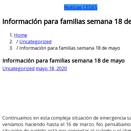
Noticias CEDES
Información para familias semana 18 d
Home
/
Uncategorized
/ Información para familias semana 18 de mayo
Información para familias semana 18 de mayo
Uncategorized
mayo 18, 2020
Continuamos en esta compleja situación de emergencia sani
veníamos haciendo hasta el 16 de marzo. No pensábamos 
situación de partida está por concretar el cuándo y el 