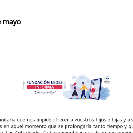
e mayo
taria que nos impide ofrecer a vuestros hijos e hijas y a 
en aquel momento que se prolongaría tanto tiempo y que t
cómo. Las Autoridades Gubernamentales nos dicen que hemos