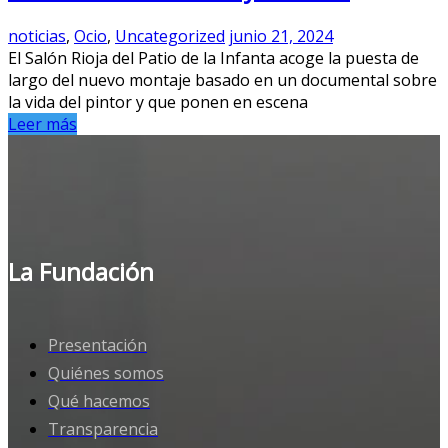
noticias
,
Ocio
,
Uncategorized
junio 21, 2024
El Salón Rioja del Patio de la Infanta acoge la puesta de
largo del nuevo montaje basado en un documental sobre
la vida del pintor y que ponen en escena
Leer más
La Fundación
Presentación
Quiénes somos
Qué hacemos
Transparencia