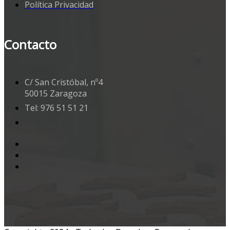
Política Privacidad
Contacto
C/ San Cristóbal, nº4
50015 Zaragoza
Tel: 976 51 51 21