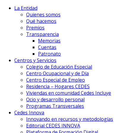
La Entidad
Quienes somos
Qué hacemos
Premios
Transparencia
Memorias
Cuentas
Patronato
Centros y Servicios
Colegio de Educación Especial
Centro Ocupacional y de Día
Centro Especial de Empleo
Residencia – Hogares CEDES
Viviendas en comunidad Cedes Incluye
Ocio y desarrollo personal
Programas Transversales
Cedes Innova
Innovando en recursos y metodologías
Editorial CEDES INNOVA
Plataforma de Formación Digital