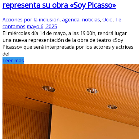
representa su obra «Soy Picasso»
Acciones por la inclusión
,
agenda
,
noticias
,
Ocio
,
Te
contamos
mayo 6, 2025
El miércoles día 14 de mayo, a las 19:00h, tendrá lugar
una nueva representación de la obra de teatro «Soy
Picasso» que será interpretada por los actores y actrices
del
Leer más