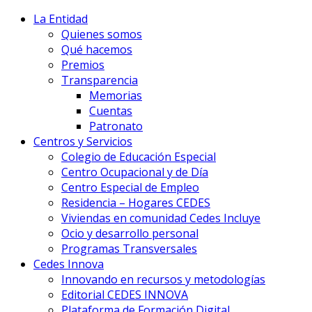
La Entidad
Quienes somos
Qué hacemos
Premios
Transparencia
Memorias
Cuentas
Patronato
Centros y Servicios
Colegio de Educación Especial
Centro Ocupacional y de Día
Centro Especial de Empleo
Residencia – Hogares CEDES
Viviendas en comunidad Cedes Incluye
Ocio y desarrollo personal
Programas Transversales
Cedes Innova
Innovando en recursos y metodologías
Editorial CEDES INNOVA
Plataforma de Formación Digital