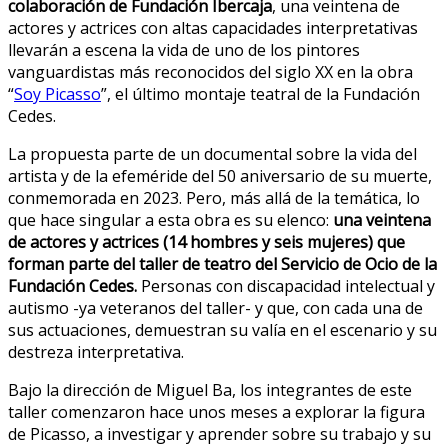
colaboración de Fundación Ibercaja
, una veintena de
actores y actrices con altas capacidades interpretativas
llevarán a escena la vida de uno de los pintores
vanguardistas más reconocidos del siglo XX en la obra
“
Soy Picasso
”, el último montaje teatral de la Fundación
Cedes.
La propuesta parte de un documental sobre la vida del
artista y de la efeméride del 50 aniversario de su muerte,
conmemorada en 2023. Pero, más allá de la temática, lo
que hace singular a esta obra es su elenco:
una veintena
de actores y actrices (14 hombres y seis mujeres) que
forman parte del taller de teatro del Servicio de Ocio de la
Fundación Cedes.
Personas con discapacidad intelectual y
autismo -ya veteranos del taller- y que, con cada una de
sus actuaciones, demuestran su valía en el escenario y su
destreza interpretativa.
Bajo la dirección de Miguel Ba, los integrantes de este
taller comenzaron hace unos meses a explorar la figura
de Picasso, a investigar y aprender sobre su trabajo y su