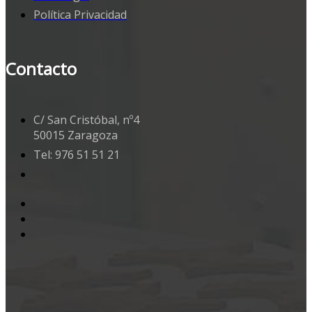
Política Privacidad
Contacto
C/ San Cristóbal, nº4
50015 Zaragoza
Tel: 976 51 51 21