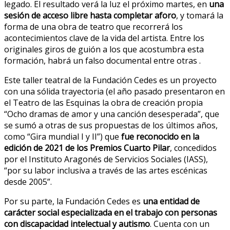
legado. El resultado verá la luz el próximo martes, en
una
sesión de acceso libre hasta completar aforo
, y tomará la
forma de una obra de teatro que recorrerá los
acontecimientos clave de la vida del artista. Entre los
originales giros de guión a los que acostumbra esta
formación, habrá un falso documental entre otras .
Este taller teatral de la Fundación Cedes es un proyecto
con una sólida trayectoria (el año pasado presentaron en
el Teatro de las Esquinas la obra de creación propia
“Ocho dramas de amor y una canción desesperada”, que
se sumó a otras de sus propuestas de los últimos años,
como “Gira mundial I y II”) que
fue reconocido en la
edición de 2021 de los Premios Cuarto Pilar
, concedidos
por el Instituto Aragonés de Servicios Sociales (IASS),
“por su labor inclusiva a través de las artes escénicas
desde 2005”.
Por su parte, la Fundación Cedes es
una entidad de
carácter social especializada en el trabajo con personas
con discapacidad intelectual y autismo
. Cuenta con un