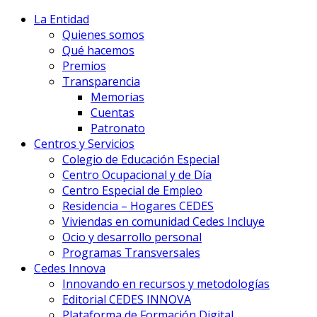
La Entidad
Quienes somos
Qué hacemos
Premios
Transparencia
Memorias
Cuentas
Patronato
Centros y Servicios
Colegio de Educación Especial
Centro Ocupacional y de Día
Centro Especial de Empleo
Residencia – Hogares CEDES
Viviendas en comunidad Cedes Incluye
Ocio y desarrollo personal
Programas Transversales
Cedes Innova
Innovando en recursos y metodologías
Editorial CEDES INNOVA
Plataforma de Formación Digital