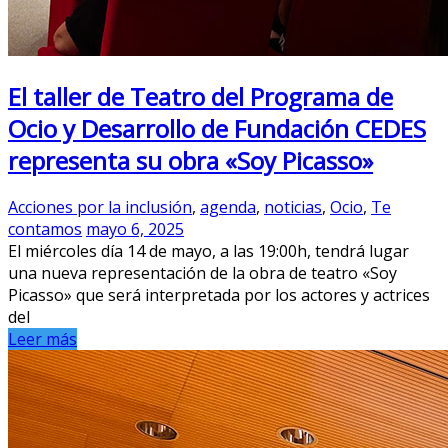
El taller de Teatro del Programa de
Ocio y Desarrollo de Fundación CEDES
representa su obra «Soy Picasso»
Acciones por la inclusión
,
agenda
,
noticias
,
Ocio
,
Te
contamos
mayo 6, 2025
El miércoles día 14 de mayo, a las 19:00h, tendrá lugar
una nueva representación de la obra de teatro «Soy
Picasso» que será interpretada por los actores y actrices
del
Leer más