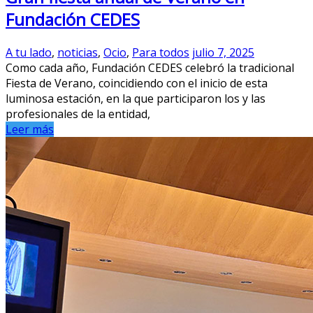
Fundación CEDES
A tu lado
,
noticias
,
Ocio
,
Para todos
julio 7, 2025
Como cada año, Fundación CEDES celebró la tradicional
Fiesta de Verano, coincidiendo con el inicio de esta
luminosa estación, en la que participaron los y las
profesionales de la entidad,
Leer más