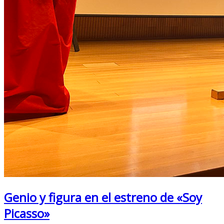
Genio y figura en el estreno de «Soy
Picasso»