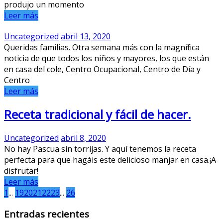
produjo un momento
Leer más
Uncategorized
abril 13, 2020
Queridas familias. Otra semana más con la magnífica
noticia de que todos los niños y mayores, los que están
en casa del cole, Centro Ocupacional, Centro de Día y
Centro
Leer más
Receta tradicional y fácil de hacer.
Uncategorized
abril 8, 2020
No hay Pascua sin torrijas. Y aquí tenemos la receta
perfecta para que hagáis este delicioso manjar en casa.¡A
disfrutar!
Leer más
1
...
19
20
21
22
23
...
26
Entradas recientes