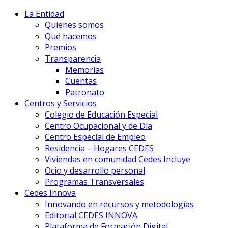
La Entidad
Quienes somos
Qué hacemos
Premios
Transparencia
Memorias
Cuentas
Patronato
Centros y Servicios
Colegio de Educación Especial
Centro Ocupacional y de Día
Centro Especial de Empleo
Residencia – Hogares CEDES
Viviendas en comunidad Cedes Incluye
Ocio y desarrollo personal
Programas Transversales
Cedes Innova
Innovando en recursos y metodologías
Editorial CEDES INNOVA
Plataforma de Formación Digital