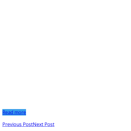
Read more
Previous Post
Next Post