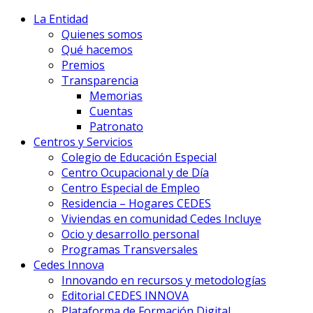
La Entidad
Quienes somos
Qué hacemos
Premios
Transparencia
Memorias
Cuentas
Patronato
Centros y Servicios
Colegio de Educación Especial
Centro Ocupacional y de Día
Centro Especial de Empleo
Residencia – Hogares CEDES
Viviendas en comunidad Cedes Incluye
Ocio y desarrollo personal
Programas Transversales
Cedes Innova
Innovando en recursos y metodologías
Editorial CEDES INNOVA
Plataforma de Formación Digital