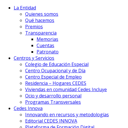
La Entidad
Quienes somos
Qué hacemos
Premios
Transparencia
Memorias
Cuentas
Patronato
Centros y Servicios
Colegio de Educación Especial
Centro Ocupacional y de Día
Centro Especial de Empleo
Residencia – Hogares CEDES
Viviendas en comunidad Cedes Incluye
Ocio y desarrollo personal
Programas Transversales
Cedes Innova
Innovando en recursos y metodologías
Editorial CEDES INNOVA
Plataforma de Formación Digital