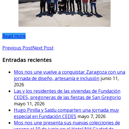
Read more
Previous Post
Next Post
Entradas recientes
Mos nos une vuelve a conquistar Zaragoza con una
jornada de diseño, artesanía e inclusión
junio 11,
2026
Las y los residentes de las viviendas de Fundación
CEDES, pregoneras de las fiestas de San Gregorio
mayo 11, 2026
Hugo Pinilla y Saidu comparten una jornada muy
especial en Fundación CEDES
mayo 7, 2026
Mos nos une presenta sus nuevas colecciones de
verano el 10 de junio en el Hotel NH Ciudad de